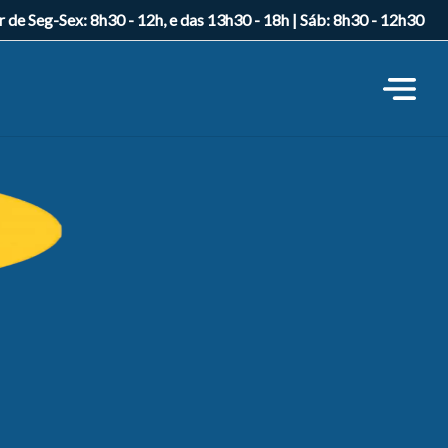
r de Seg-Sex: 8h30 - 12h, e das 13h30 - 18h | Sáb: 8h30 - 12h30