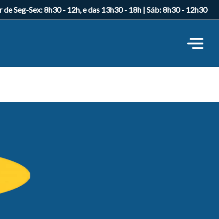
r de Seg-Sex: 8h30 - 12h, e das 13h30 - 18h | Sáb: 8h30 - 12h30