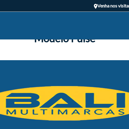
Venha nos visita
Modelo Pulse