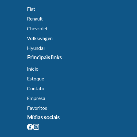
Fiat
Renault
Tamanh
Chevrolet
Volkswagen
Para aum
Hyundai
aumentar
Principais links
Início
Estoque
Contato
Empresa
Favoritos
Mídias sociais