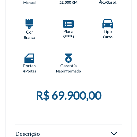
52.000 KM
Álc./Gasol.
Manual
Placa
Tipo
Cor
S*****1
Carro
Branca
Portas
Garantia
4 Portas
Não informado
R$ 69.900,00
Descrição