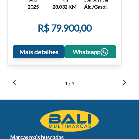
2025
28.032 KM
Álc./Gasol.
R$ 79.900,00
Mais detalhes
Whatsapp
1 / 3
Marcas mais buscadas