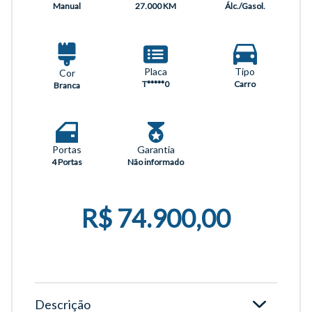
27.000 KM
Álc./Gasol.
Manual
Placa
Tipo
Cor
T*****0
Carro
Branca
Portas
Garantia
4 Portas
Não informado
R$ 74.900,00
Descrição