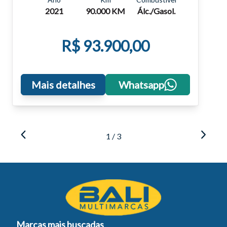
2021
90.000 KM
Álc./Gasol.
R$ 93.900,00
Mais detalhes
Whatsapp
1 / 3
Marcas mais buscadas