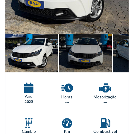
Ano
Horas
Motorização
2025
---
---
Km
Combustível
Câmbio