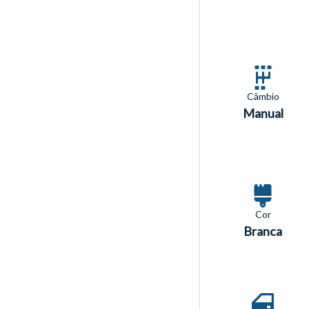
Câmbio
Manual
Cor
Branca