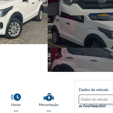
Dados do veículo
Horas
Motorização
ex. Ford Fiesta 2015
---
---