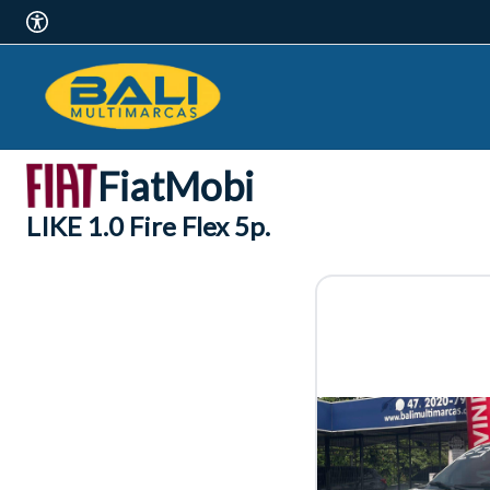
Fiat
Mobi
LIKE 1.0 Fire Flex 5p.