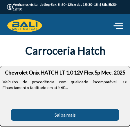
Venha nos visitar de Seg-Sex: 8h30 - 12h, e das 13h30 - 18h | Sáb: 8h30 -
12h30
Carroceria Hatch
Chevrolet Onix HATCH LT 1.0 12V Flex 5p Mec. 2025
Veículos de procedência com qualidade incomparável. >>
Financiamento facilitado em até 60...
Saiba mais