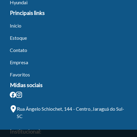
Hyundai
Principais links
Início
Estoque
Contato
Empresa
Favoritos
Mídias sociais
Rua Ângelo Schiochet, 144 - Centro, Jaraguá do Sul-
SC
Institucional: